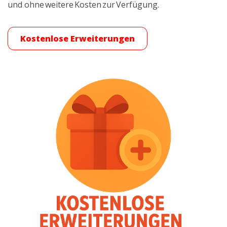
und
oh
ne weitere Kosten zur Verfügung.
Kostenlose Erweiterungen