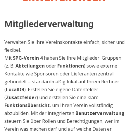
Mitgliederverwaltung
Verwalten Sie Ihre Vereinskontakte einfach, sicher und
flexibel.
Mit
SPG-Verein 4
haben Sie Ihre Mitglieder,
Gruppen
(z. B.
Abteilungen
oder
Funktionen
)
sowie externe
Kontakte wie Sponsoren oder Lieferanten
zentral
gebündelt – standardmäßig lokal auf Ihrem Rechner
(
LocalDB
)
.
Erstellen Sie eigene Datenfelder
(
Zusatzfelder
)
und erstellen Sie eine klare
Funktionsübersicht
, um Ihren Verein vollständig
abzubilden.
Mit der integrierten
Benutzerverwaltung
steuern Sie über Rollen und Berechtigungen, wer im
Verein was machen darf und auf welche Daten er