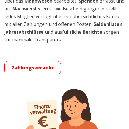
über das
Mahnwesen
bearbeitet,
Spenden
erfasst und
mit
Nachweislisten
sowie Bescheinigungen erstellt.
Jedes Mitglied verfügt über ein übersichtliches Konto
mit allen Zahlungen und offenen Posten.
Saldenlisten
,
Jahresabschlüsse
und ausführliche
Berichte
sorgen
für maximale Transparenz.
Zahlungsverkehr