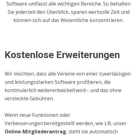
Software
umfasst
alle wichtigen Bereiche
. So behalten
Sie jederzeit den Überblick, sparen wertvolle Zeit und
können sich auf das Wesentliche konzentrieren.
Kostenlose Erweiterungen
Wir möchten, dass alle Vereine von einer zuverlässigen
und leistungsstarken Software profitieren, die
kontinuierlich weiterentwickelt wird – und das ohne
versteckte Gebühren.
W
enn neue Funktionen oder
Verbesserungen bereit
gestellt werden, wie z.B. unser
Online-Mitglieder
antrag
, steh
t
sie automatisch