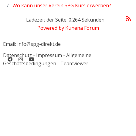
Wo kann unser Verein SPG Kurs erwerben?
Ladezeit der Seite: 0.264 Sekunden
Powered by
Kunena Forum
Email: info@spg-direkt.de
Datenschutz
-
Impressum
-
Allgemeine
Geschäftsbedingungen
-
Teamviewer