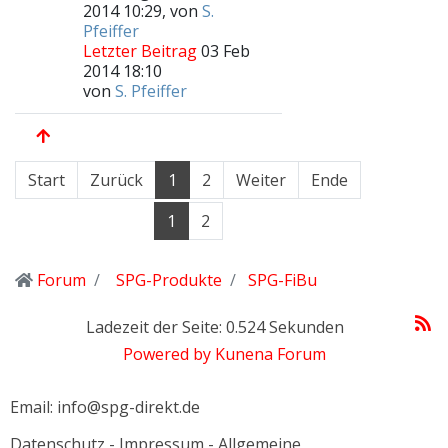
2014 10:29, von
S.
Pfeiffer
Letzter Beitrag
03 Feb
2014 18:10
von
S. Pfeiffer
Start
Zurück
1
2
Weiter
Ende
1
2
Forum
SPG-Produkte
SPG-FiBu
Ladezeit der Seite: 0.524 Sekunden
Powered by
Kunena Forum
Email: info@spg-direkt.de
Datenschutz
-
Impressum
-
Allgemeine