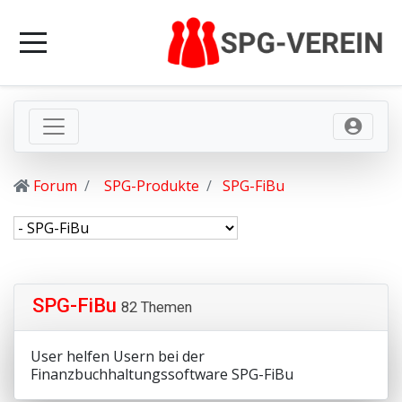
Forum
SPG-Produkte
SPG-FiBu
SPG-FiBu
82 Themen
User helfen Usern bei der
Finanzbuchhaltungssoftware SPG-FiBu