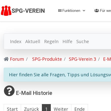
Funktionen
Für we
Index
Aktuell
Regeln
Hilfe
Suche
Forum
SPG-Produkte
SPG-Verein 3
E-M
Hier finden Sie alle Fragen, Tipps und Lösungs
E-Mail Historie
Start
Zurück
1
Weiter
Ende