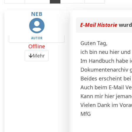
NEB
E-Mail Historie
wurde
AUTOR
Guten Tag,
Offline
ich bin neu hier und
Mehr
Im Handbuch habe ich
Dokumentenarchiv g
Beides erscheint bei
Auch beim E-Mail Ver
Kann mir hier jeman
Vielen Dank im Vora
MfG