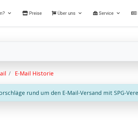
n?
Preise
Über uns
Service
ail
E-Mail Historie
vorschläge rund um den E-Mail-Versand mit SPG-Vere