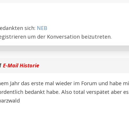
edankten sich:
NEB
egistrieren
um der Konversation beizutreten.
f
E-Mail Historie
einem Jahr das erste mal wieder im Forum und habe mit
rdentlich bedankt habe. Also total verspätet aber es
warzwald