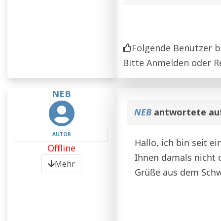
Folgende Benutzer b
Bitte
Anmelden
oder
R
NEB
NEB
antwortete au
AUTOR
Hallo, ich bin seit 
Offline
Ihnen damals nicht o
Mehr
Grüße aus dem Sch