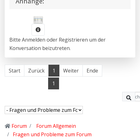
Anhänge:
Bitte
Anmelden
oder
Registrieren
um der
Konversation beizutreten.
Start
Zurück
1
Weiter
Ende
1
Forum
Forum Allgemein
Fragen und Probleme zum Forum