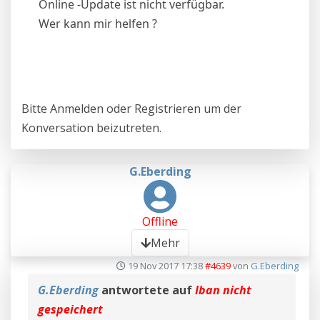
Online -Update ist nicht verfügbar.
Wer kann mir helfen ?
Bitte
Anmelden
oder
Registrieren
um der
Konversation beizutreten.
G.Eberding
Offline
Mehr
19 Nov 2017 17:38
#4639
von
G.Eberding
G.Eberding
antwortete auf
Iban nicht
gespeichert