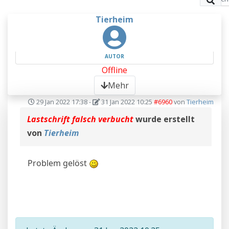
Tierheim
AUTOR
Offline
Mehr
29 Jan 2022 17:38
-
31 Jan 2022 10:25
#6960
von
Tierheim
Lastschrift falsch verbucht
wurde erstellt
von
Tierheim
Problem gelöst