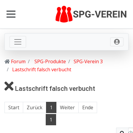
Forum
SPG-Produkte
SPG-Verein 3
Lastschrift falsch verbucht
Lastschrift falsch verbucht
Start
Zurück
1
Weiter
Ende
1