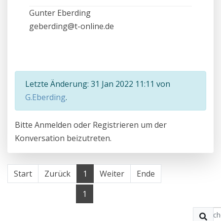
Gunter Eberding
geberding@t-online.de
Letzte Änderung: 31 Jan 2022 11:11 von
G.Eberding
.
Bitte
Anmelden
oder
Registrieren
um der
Konversation beizutreten.
Start
Zurück
1
Weiter
Ende
1