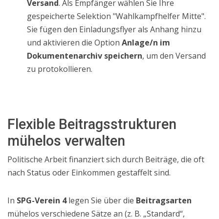
Versand
.
Als Empfänger wählen Sie Ihre
gespeicherte Selektion "Wahlkampfhelfer Mitte"
.
Sie fügen den Einladungsflyer als Anhang hinzu
und aktivieren die Option
Anlage/n im
Dokumentenarchiv speichern
, um den Versand
zu protokollieren
.
Flexible Beitragsstrukturen
mühelos verwalten
Politische Arbeit finanziert sich durch Beiträge, die oft
nach Status oder Einkommen gestaffelt sind.
In
SPG-Verein 4
legen Sie über die
Beitragsarten
mühelos verschiedene Sätze an (z. B. „Standard“,