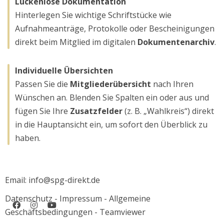
Lückenlose Dokumentation
Hinterlegen Sie wichtige Schriftstücke wie
Aufnahmeanträge, Protokolle oder Bescheinigungen
direkt beim Mitglied im digitalen
Dokumentenarchiv
.
Individuelle Übersichten
Passen Sie die
Mitgliederübersicht
nach Ihren
Wünschen an. Blenden Sie Spalten ein oder aus und
fügen Sie Ihre
Zusatzfelder
(z. B. „Wahlkreis“) direkt
in die Hauptansicht ein, um sofort den Überblick zu
haben.
Email: info@spg-direkt.de
Datenschutz
-
Impressum
-
Allgemeine
Geschäftsbedingungen
-
Teamviewer