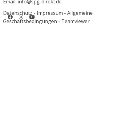
Email: info@spg-direkt.de
Datenschutz
-
Impressum
-
Allgemeine
Geschäftsbedingungen
-
Teamviewer