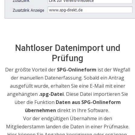
Nahtloser Datenimport und
Prüfung
Der größte Vorteil der
SPG-Onlineform
ist der Wegfall
der manuellen Datenerfassung.
Sobald ein Antrag
ausgefüllt wurde, erhalten Sie eine E-Mail mit einer
angehängten
.spg-Datei
.
Diese Datei importieren Sie
über die Funktion
Daten aus SPG-Onlineform
übernehmen
direkt in Ihre Software
.
Vor der endgültigen Übernahme in den
Mitgliederstamm landen die Daten in einer Prüfmaske.
Hier können Sie Angaben korrigieren oder ergänzen.