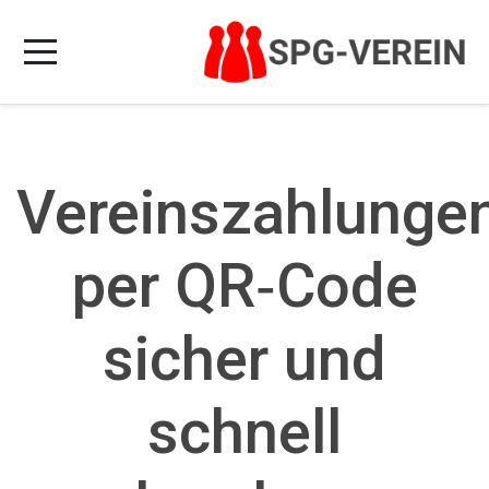
Vereinszahlunge
per QR‑Code
sicher und
schnell