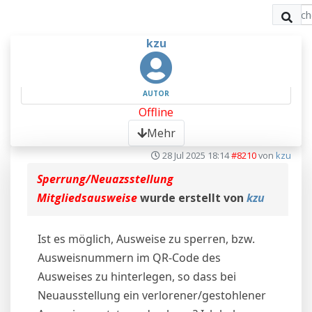
kzu
AUTOR
Offline
Mehr
28 Jul 2025 18:14
#8210
von
kzu
Sperrung/Neuazsstellung
Mitgliedsausweise
wurde erstellt von
kzu
Ist es möglich, Ausweise zu sperren, bzw.
Ausweisnummern im QR-Code des
Ausweises zu hinterlegen, so dass bei
Neuausstellung ein verlorener/gestohlener