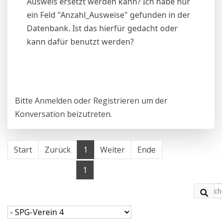
Ausweis ersetzt werden kann? Ich habe nur
ein Feld "Anzahl_Ausweise" gefunden in der
Datenbank. Ist das hierfür gedacht oder
kann dafür benutzt werden?
Bitte
Anmelden
oder
Registrieren
um der
Konversation beizutreten.
Start
Zurück
1
Weiter
Ende
1