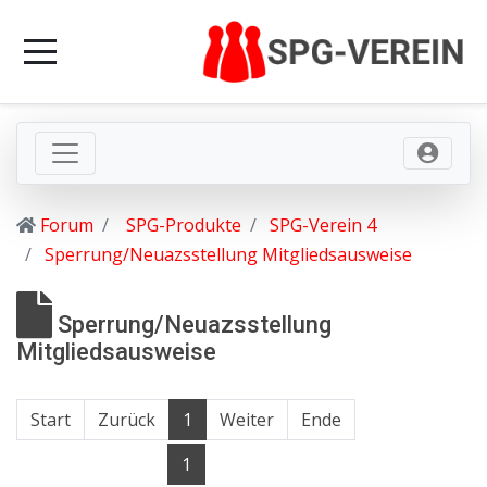
Forum
SPG-Produkte
SPG-Verein 4
Sperrung/Neuazsstellung Mitgliedsausweise
Sperrung/Neuazsstellung
Mitgliedsausweise
Start
Zurück
1
Weiter
Ende
1